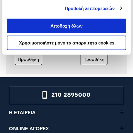
Προβολή λεπτομερειών
Take2 Interactive GTA V
EA SPORTS FC 26 PlaySta
Αποδοχή όλων
Premium Edition Xbox
5
Χρησιμοποιήστε μόνο τα απαραίτητα cookies
19,90€
49,90€
Προσθήκη
Προσθήκη
210 2895000
Η ΕΤΑΙΡΕΙΑ
ONLINE ΑΓΟΡΕΣ