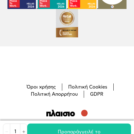
Όροι χρήσης
Πολιτική Cookies
Πολιτική Απορρήτου
GDPR
©
2026
Plaisio Computers
Προπαράγγειλέ το
Μείωση
Αύξηση