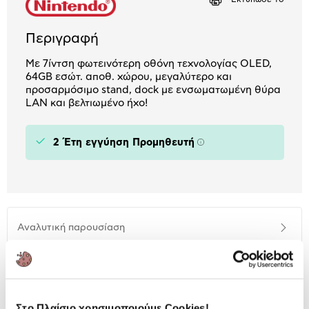
Περιγραφή
Με 7ίντση φωτεινότερη οθόνη τεχνολογίας OLED,
64GB εσώτ. αποθ. χώρου, μεγαλύτερο και
προσαρμόσιμο stand, dock με ενσωματωμένη θύρα
LAN και βελτιωμένο ήχο!
2 Έτη εγγύηση Προμηθευτή
Πληροφορίες
Αναλυτική
Αναλυτική παρουσίαση
παρουσίαση
Προδιαγραφές
Χαρακτηριστικά
προϊόντος
Στο Πλαίσιο χρησιμοποιούμε Cookies!