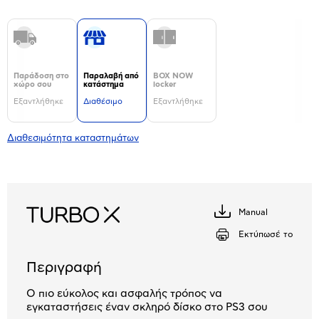
Παράδοση στο
Παραλαβή από
BOX NOW
χώρο σου
κατάστημα
locker
Εξαντλήθηκε
Διαθέσιμο
Εξαντλήθηκε
Διαθεσιμότητα καταστημάτων
Manual
Κατέβασέ
το
Εκτύπωσέ το
Περιγραφή
Ο πιο εύκολος και ασφαλής τρόπος να
εγκαταστήσεις έναν σκληρό δίσκο στο PS3 σου