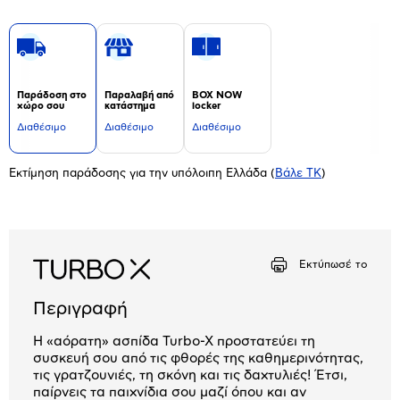
Παράδοση στο
Παραλαβή από
BOX NOW
χώρο σου
κατάστημα
locker
Διαθέσιμο
Διαθέσιμο
Διαθέσιμο
Εκτίμηση παράδοσης για την υπόλοιπη Ελλάδα
(
Βάλε ΤΚ
)
Εκτύπωσέ το
Περιγραφή
Η «αόρατη» ασπίδα Turbo-X προστατεύει τη
συσκευή σου από τις φθορές της καθημερινότητας,
τις γρατζουνιές, τη σκόνη και τις δαχτυλιές! Έτσι,
παίρνεις τα παιχνίδια σου μαζί όπου και αν