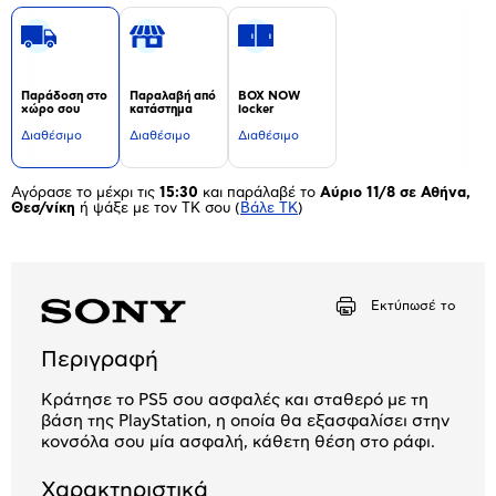
Παράδοση στο
Παραλαβή από
BOX NOW
χώρο σου
κατάστημα
locker
Διαθέσιμο
Διαθέσιμο
Διαθέσιμο
Αγόρασε το μέχρι τις
15:30
και παράλαβέ το
Αύριο 11/8 σε Αθήνα,
Θεσ/νίκη
ή ψάξε με τον ΤΚ σου
(
Βάλε ΤΚ
)
Εκτύπωσέ το
Περιγραφή
Κράτησε το PS5 σου ασφαλές και σταθερό με τη
βάση της PlayStation, η οποία θα εξασφαλίσει στην
κονσόλα σου μία ασφαλή, κάθετη θέση στο ράφι.
Χαρακτηριστικά