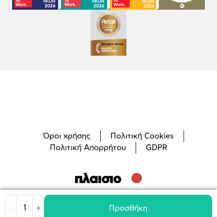
Όροι χρήσης
Πολιτική Cookies
Πολιτική Απορρήτου
GDPR
©
2026
Plaisio Computers
Προσθήκη
Μείωση
Αύξηση