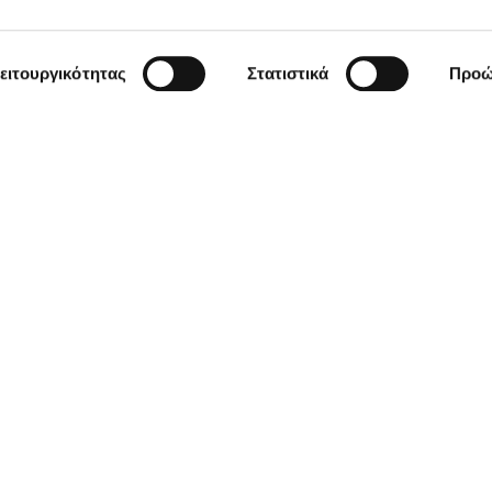
ειτουργικότητας
Στατιστικά
Προώ
χρήσης
Πολιτική Cookies
Πολιτική Απορρήτου