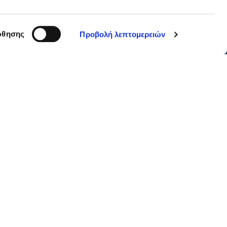
θησης
Προβολή λεπτομερειών
GDPR