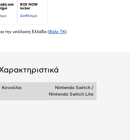
αβή από
BOX NOW
τημα
locker
σιμο
Διαθέσιμο
ια την υπόλοιπη Ελλάδα
(
Βάλε ΤΚ
)
Χαρακτηριστικά
Κονσόλα:
Nintendo Switch /
Nintendo Switch Lite