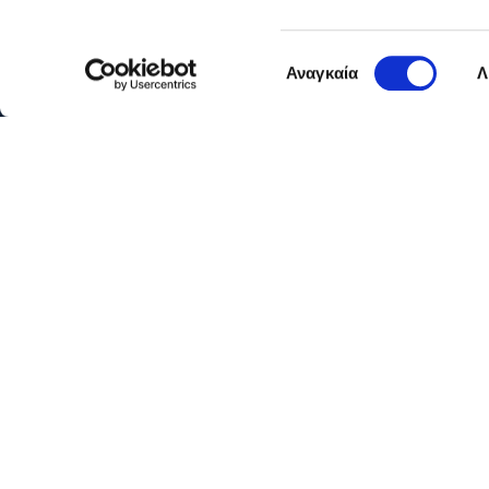
Επιλογή
Αναγκαία
Λ
συγκατάθεσης
Όροι 