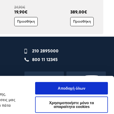
24,90€
19,90€
389,00€
Προσθήκη
Προσθήκη
210 2895000
800 11 12345
Αποδοχή όλων
σης.
σεις μας
Χρησιμοποιήστε μόνο τα
ι πάτα
απαραίτητα cookies