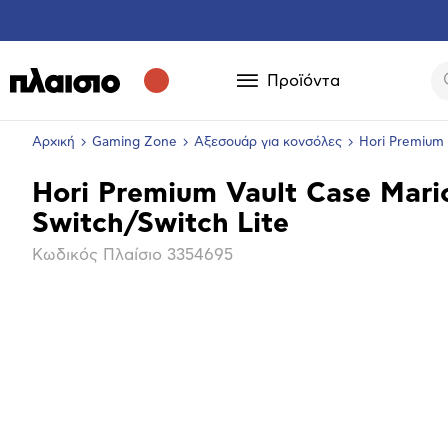
Προϊόντα
Αρχική
Gaming Zone
Αξεσουάρ για κονσόλες
Hori Premium 
Hori Premium Vault Case Mari
Βασικά
Switch/Switch Lite
χαρακτηριστικά
Κωδικός Πλαίσιο
3354695
Επόμενο
Μεγέθ
φωτογ