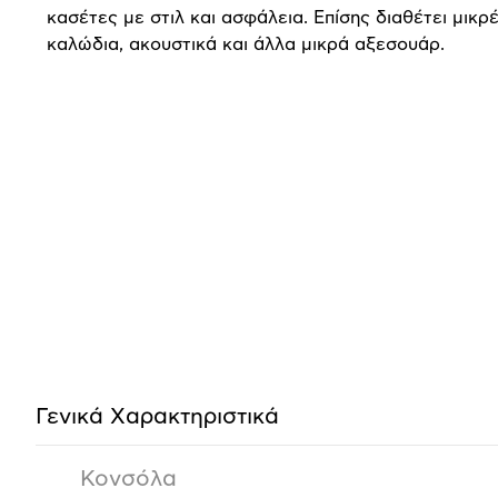
κασέτες με στιλ και ασφάλεια. Επίσης διαθέτει μικρ
καλώδια, ακουστικά και άλλα μικρά αξεσουάρ.
Προδιαγραφές
προϊόντος
Γενικά Xαρακτηριστικά
Κονσόλα