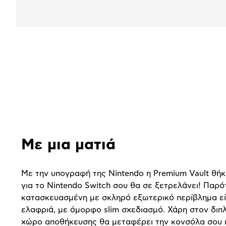
Αναλυτική
παρουσίαση
Με μια ματιά
Με την υπογραφή της Nintendo η Premium Vault θήκ
για το Nintendo Switch σου θα σε ξετρελάνει! Παρό
κατασκευασμένη με σκληρό εξωτερικό περίβλημα είν
ελαφριά, με όμορφο slim σχεδιασμό. Χάρη στον διπ
χώρο αποθήκευσης θα μεταφέρει την κονσόλα σου κ