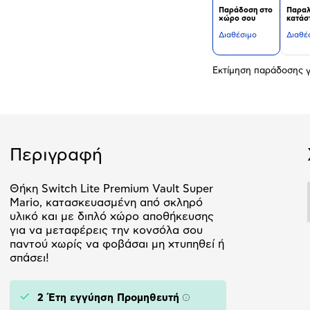
Παράδοση στο
Παραλ
χώρο σου
κατάσ
Διαθέσιμο
Διαθέ
Εκτίμηση παράδοσης γ
Περιγραφή
Θήκη Switch Lite Premium Vault Super
Mario, κατασκευασμένη από σκληρό
υλικό και με διπλό χώρο αποθήκευσης
για να μεταφέρεις την κονσόλα σου
παντού χωρίς να φοβάσαι μη χτυπηθεί ή
σπάσει!
2 Έτη εγγύηση Προμηθευτή
Πληροφορίες