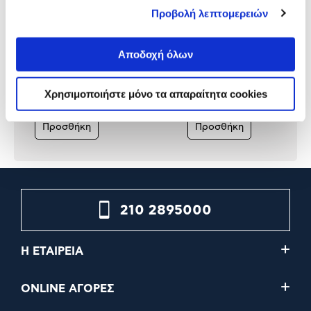
Προβολή λεπτομερειών
Asus Controller ROG Raikiri
Microsoft Xbox Wireless
Αποδοχή όλων
Pro
Controller Elite Series 2 B
Χρησιμοποιήστε μόνο τα απαραίτητα cookies
189,00€
199,00€
Προσθήκη
Προσθήκη
210 2895000
Η ΕΤΑΙΡΕΙΑ
ONLINE ΑΓΟΡΕΣ