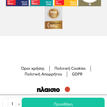
Όροι χρήσης
Πολιτική Cookies
Πολιτική Απορρήτου
GDPR
©
2026
Plaisio Computers
Προσθήκη
Μείωση
Αύξηση