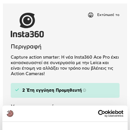
Μήνα Μήνα
Εκτύπωσέ το
Αριθμός δόσεων
Ποσό/Μήνα
9,14 €
Περιγραφή
Capture action smarter: H νέα Insta360 Ace Pro έχει
κατασκευαστεί σε συνεργασία με την Leica και
είναι έτοιμη να αλλάξει τον τρόπο που βλέπεις τις
Action Cameras!
2 Έτη εγγύηση Προμηθευτή
Πληροφορίες
Χαρακτηριστικά
Μέγ. ανάλυση video:
8K/24 fps