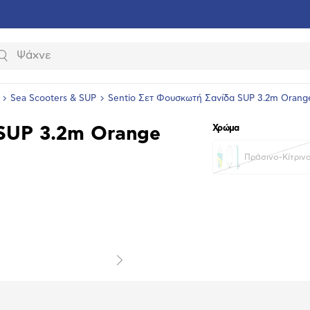
Αναζήτηση
Sea Scooters & SUP
Sentio Σετ Φουσκωτή Σανίδα SUP 3.2m Orang
Χρώμα
 SUP 3.2m Orange
Πράσινο-Κίτριν
υνση
ραφίας
Επόμενο