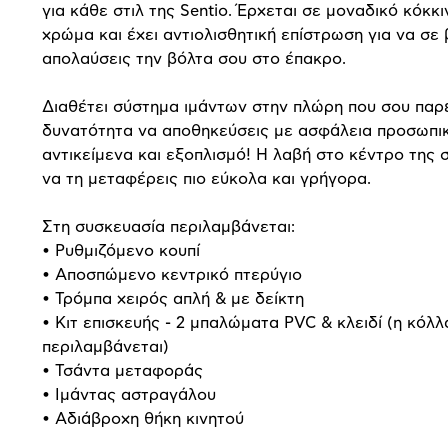
για κάθε στιλ της Sentio. Έρχεται σε μοναδικό κόκκι
χρώμα και έχει αντιολισθητική επίστρωση για να σε
απολαύσεις την βόλτα σου στο έπακρο.
Διαθέτει σύστημα ιμάντων στην πλώρη που σου παρέ
δυνατότητα να αποθηκεύσεις με ασφάλεια προσωπι
αντικείμενα και εξοπλισμό! Η λαβή στο κέντρο της σ
να τη μεταφέρεις πιο εύκολα και γρήγορα.
Στη συσκευασία περιλαμβάνεται:
•
Ρυθμιζόμενο κουπί
•
Αποσπώμενο κεντρικό πτερύγιο
•
Τρόμπα χειρός απλή & με δείκτη
•
Κιτ επισκευής - 2 μπαλώματα PVC & κλειδί (η κόλλ
περιλαμβάνεται)
•
Τσάντα μεταφοράς
•
Ιμάντας αστραγάλου
•
Αδιάβροχη θήκη κινητού