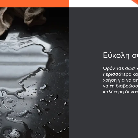
Εύκολη σ
Φρόντισε σωστά
περισσότερο κα
χρήση για να α
να τη διαβρώσου
καλύτερη δυνατ