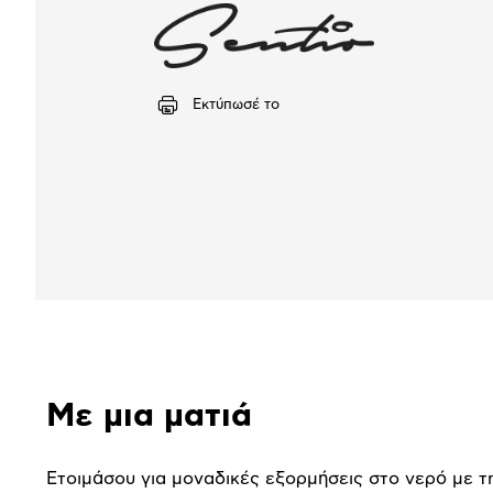
Εκτύπωσέ το
Αναλυτική
Με μια ματιά
παρουσίαση
Ετοιμάσου για μοναδικές εξορμήσεις στο νερό με τ