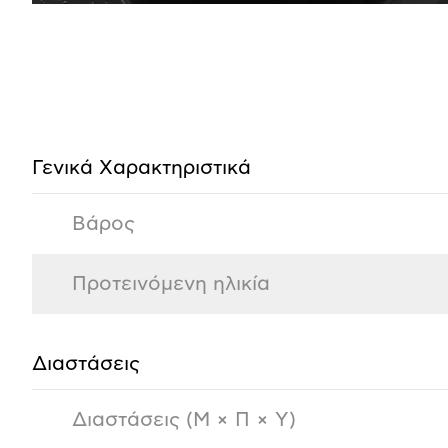
Προδιαγραφές
προϊόντος
Γενικά Xαρακτηριστικά
Βάρος
Προτεινόμενη ηλικία
Διαστάσεις
Διαστάσεις (Μ × Π × Y)