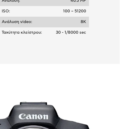
Ανάλυση:
40.5 MP
ISO:
100 – 51200
Ανάλυση video:
8K
Ταχύτητα κλείστρου:
30 - 1/8000 sec