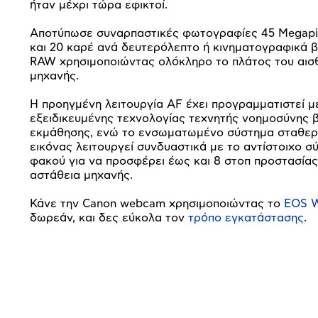
ήταν μέχρι τώρα εφικτοί.
Αποτύπωσε συναρπαστικές φωτογραφίες 45 Megapi
και 20 καρέ ανά δευτερόλεπτο ή κινηματογραφικά βί
RAW χρησιμοποιώντας ολόκληρο το πλάτος του αισ
μηχανής.
Η προηγμένη λειτουργία AF έχει προγραμματιστεί μ
εξειδικευμένης τεχνολογίας τεχνητής νοημοσύνης 
εκμάθησης, ενώ το ενσωματωμένο σύστημα σταθερ
εικόνας λειτουργεί συνδυαστικά με το αντίστοιχο σ
φακού για να προσφέρει έως και 8 στοπ προστασίας
αστάθεια μηχανής.
Κάνε την Canon webcam χρησιμοποιώντας το
EOS W
δωρεάν, και δες εύκολα τον
τρόπο εγκατάστασης
.