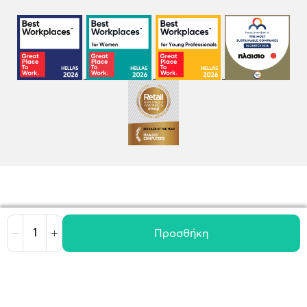
Προσθήκη
Μείωση
Αύξηση
Όροι χρήσης
Πολιτική Cookies
Πολιτική Απορρήτου
GDPR