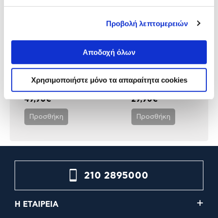
Προβολή λεπτομερειών
Αποδοχή όλων
Kodak 35mm Camera Ultra F9
Canon Instant Camera
Yellow
Zoemini S2 Dark Teal
Χρησιμοποιήστε μόνο τα απαραίτητα cookies
49,90€
29,90€
Προσθήκη
Προσθήκη
210 2895000
Η ΕΤΑΙΡΕΙΑ