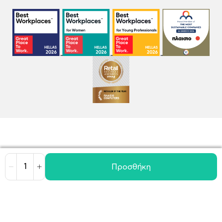
Προσθήκη
Μείωση
Αύξηση
Όροι χρήσης
Πολιτική Cookies
Πολιτική Απορρήτου
GDPR