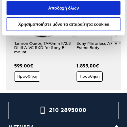
Αποδοχή όλων
Χρησιμοποιήστε μόνο τα απαραίτητα cookies
Tamron Φακός 17-70mm F/2.8
Sony Mirrorless A7 IV Full
Di III-A VC RXD for Sony E-
Frame Body
mount
599,00€
1.899,00€
Προσθήκη
Προσθήκη
210 2895000