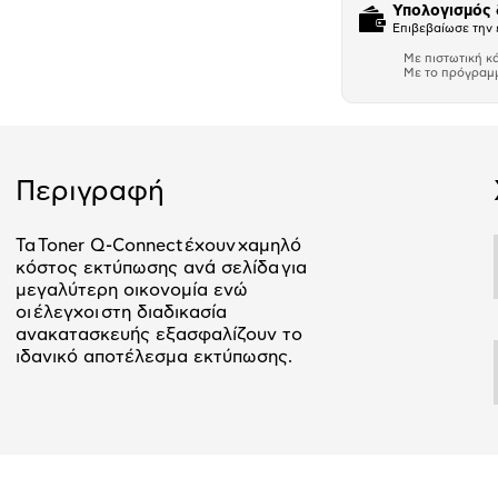
Υπολογισμός
Επιβεβαίωσε την 
Με πιστωτική κ
Με το πρόγραμ
Αριθμός δό
Περιγραφή
Τα Toner Q-Connect έχουν χαμηλό
κόστος εκτύπωσης ανά σελίδα για
μεγαλύτερη οικονομία ενώ
οι έλεγχοι στη διαδικασία
ανακατασκευής εξασφαλίζουν το
ιδανικό αποτέλεσμα εκτύπωσης.