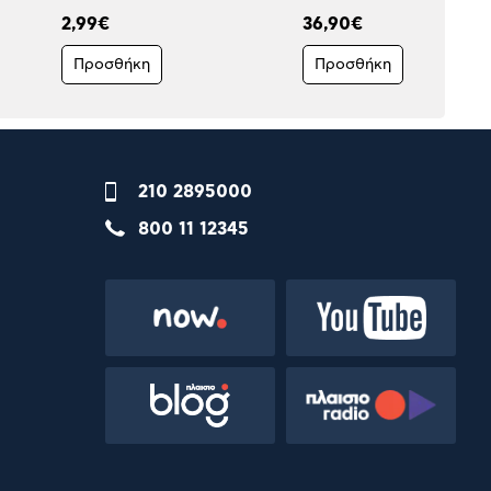
2,99€
36,90€
Προσθήκη
Προσθήκη
210 2895000
800 11 12345