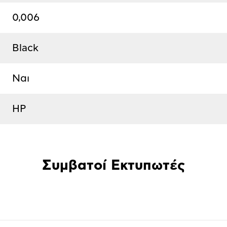
0,006
Black
Ναι
HP
Συμβατοί Εκτυπωτές