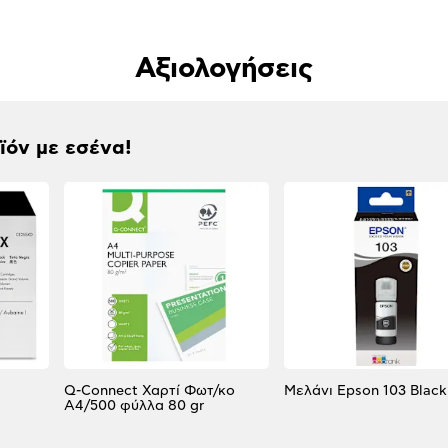
Αξιολογήσεις
οϊόν με εσένα!
Q-Connect Χαρτί Φωτ/κο
Μελάνι Epson 103 Black
A4/500 φύλλα 80 gr