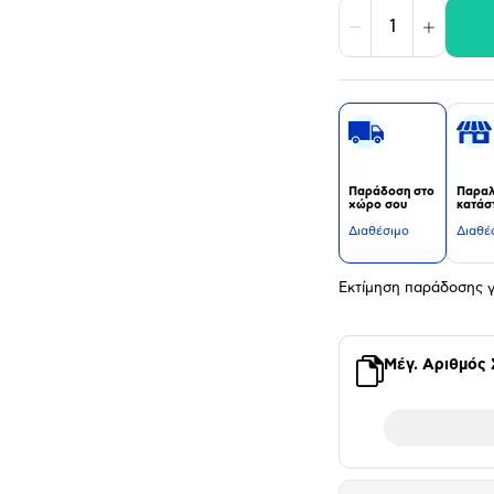
Μείωση
Αύξηση
Παράδοση στο
Παραλ
χώρο σου
κατάσ
Διαθέσιμο
Διαθέ
Εκτίμηση παράδοσης γ
Μέγ. Αριθμός