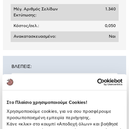
Μέγ. Αριθμός Σελίδων
1.340
Εκτύπωσης:
Κόστος/σελ.:
0,050
Ανακατασκευασμένο:
Ναι
ΒΛΕΠΕΙΣ:
Toner Q-Connect Ανακαινισμένο
W2210A Black
66,90 €
Στο Πλαίσιο χρησιμοποιούμε Cookies!
Χρησιμοποιούμε cookies, για να σου προσφέρουμε
προσωποποιημένη εμπειρία περιήγησης.
Συνδύασέ
το με
Κάνε «κλικ» στο κουμπί
«Αποδοχή όλων»
και βοήθησέ