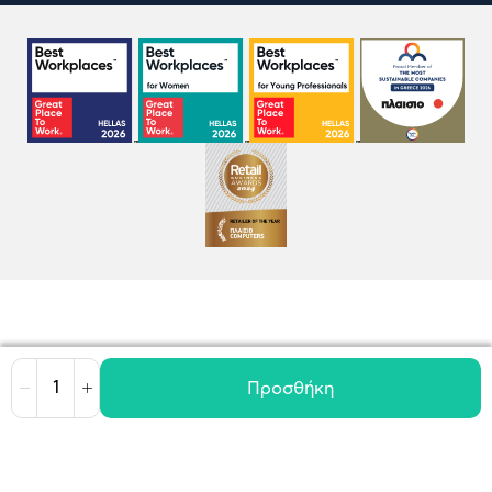
Προσθήκη
Μείωση
Αύξηση
Όροι χρήσης
Πολιτική Cookies
Πολιτική Απορρήτου
GDPR