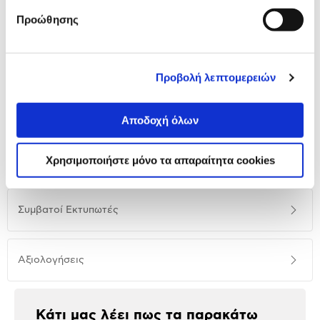
Προώθησης
Προσθήκη
Προβολή λεπτομερειών
Αναλυτική
Αναλυτική παρουσίαση
Αποδοχή όλων
παρουσίαση
Προδιαγραφές
Χρησιμοποιήστε μόνο τα απαραίτητα cookies
Χαρακτηριστικά
προϊόντος
Συμβατοί Εκτυπωτές
Αξιολογήσεις
Αξιολογήσεις
Κάτι μας λέει πως τα παρακάτω