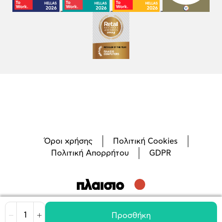
Όροι χρήσης
Πολιτική Cookies
Πολιτική Απορρήτου
GDPR
©
2026
Plaisio Computers
Προσθήκη
Μείωση
Αύξηση