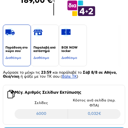
189,00 €
ή
Παράδοση στο
Παραλαβή από
BOX NOW
χώρο σου
κατάστημα
locker
Διαθέσιμο
Διαθέσιμο
Διαθέσιμο
Αγόρασε το μέχρι τις
23:59
και παράλαβέ το
Σάβ 8/8 σε Αθήνα,
Θεσ/νίκη
ή ψάξε με τον ΤΚ σου
(
Βάλε ΤΚ
)
Μέγ. Αριθμός Σελίδων Εκτύπωσης
Κόστος ανά σελίδα (περ.
Σελίδες
ΦΠΑ)
6000
0,032€