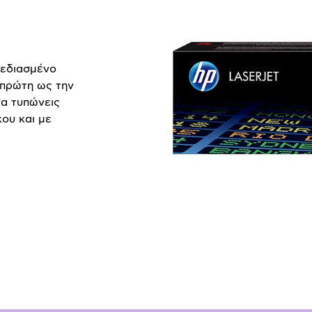
χεδιασμένο
 πρώτη ως την
να τυπώνεις
ου και με