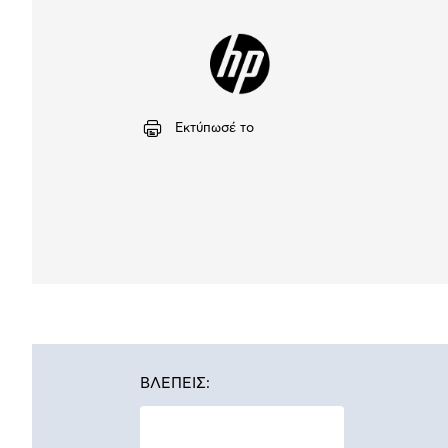
Εκτύπωσέ το
ΒΛΕΠΕΙΣ: