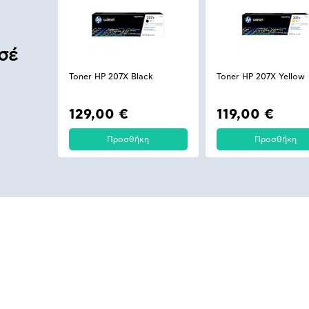
σέ
Toner HP 207X Black
Toner HP 207X Yellow
129,00 €
119,00 €
Προσθήκη
Προσθήκη