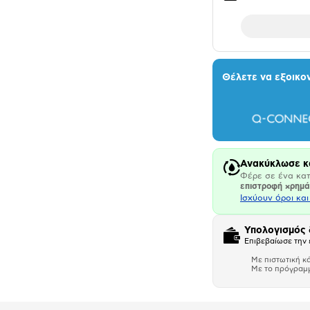
Θέλετε να εξοικο
Ανακύκλωσε κ
Φέρε σε ένα κατ
επιστροφή χρημ
Ισχύουν όροι κα
Υπολογισμός
Επιβεβαίωσε την 
Με πιστωτική κ
Με το πρόγραμ