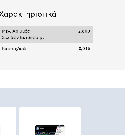
σεων
Ποσό/Μήνα
Χαρακτηριστικά
2,53 €
Μέγ. Αριθμός
2.800
Σελίδων Εκτύπωσης:
Κόστος/σελ.:
0,045