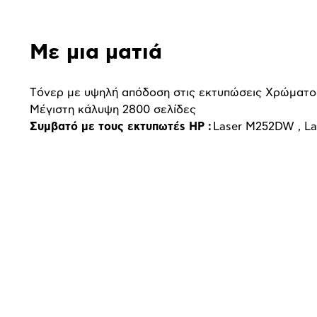
Με μια ματιά
Tόνερ με υψηλή απόδοση στις εκτυπώσεις Xρώματ
Mέγιστη κάλυψη 2800 σελίδες
Συμβατό με τους εκτυπωτέ
s
HP
:
Laser M252DW , L