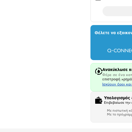
Θέλετε να εξοικο
Ανακύκλωσε κ
Φέρε σε ένα κατ
επιστροφή χρημ
Ισχύουν όροι κα
Υπολογισμός
Επιβεβαίωσε την 
Με πιστωτική κ
Με το πρόγραμ