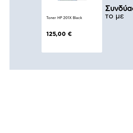
Συνδύα
το με
Toner HP 201X Black
125,00 €
Αναλυτική
παρουσίαση