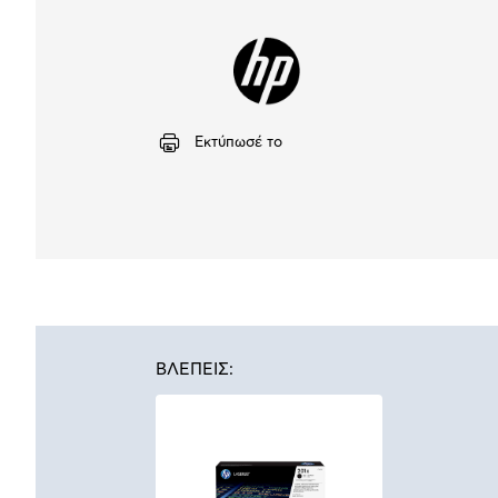
Εκτύπωσέ το
ΒΛΕΠΕΙΣ: