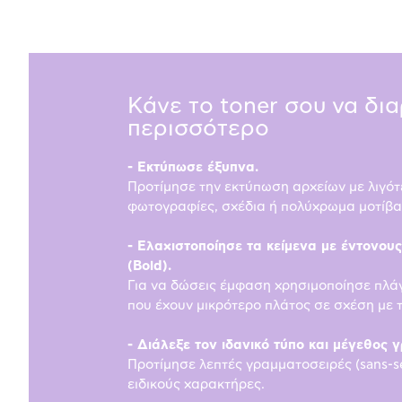
Κάνε το toner σου να δι
περισσότερο
- Εκτύπωσε έξυπνα.
Προτίμησε την εκτύπωση αρχείων με λιγότ
φωτογραφίες, σχέδια ή πολύχρωμα μοτίβα
- Ελαχιστοποίησε τα κείμενα με έντονου
(Bold).
Για να δώσεις έμφαση χρησιμοποίησε πλά
που έχουν μικρότερο πλάτος σε σχέση με 
- Διάλεξε τον ιδανικό τύπο και μέγεθος 
Προτίμησε λεπτές γραμματοσειρές (sans-se
ειδικούς χαρακτήρες.