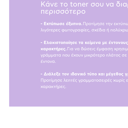
Κάνε το toner σου να δι
περισσότερο
- Εκτύπωσε έξυπνα.
Προτίμησε την εκτύπ
λιγότερες φωτογραφίες, σχέδια ή πολύχρω
- Ελαχιστοποίησε τα κείμενα με έντονους
χαρακτήρες.
Για να δώσεις έμφαση χρησι
γράμματα που έχουν μικρότερο πλάτος σε
έντονα.
- Διάλεξε τον ιδανικό τύπο και μέγεθος 
Προτίμησε λεπτές γραμματοσειρές χωρίς ε
χαρακτήρες.