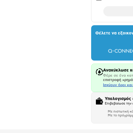
Θέλετε να εξοικο
Ανακύκλωσε κ
Φέρε σε ένα κατ
επιστροφή χρημ
Ισχύουν όροι κα
Υπολογισμός
Επιβεβαίωσε την 
Με πιστωτική κ
Με το πρόγραμ