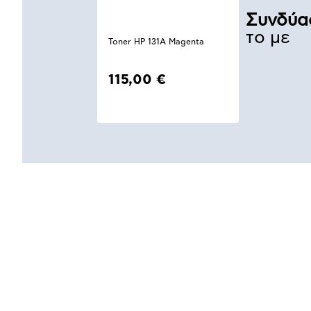
Συνδύα
το με
Toner HP 131A Magenta
115,00 €
Αναλυτική
παρουσίαση