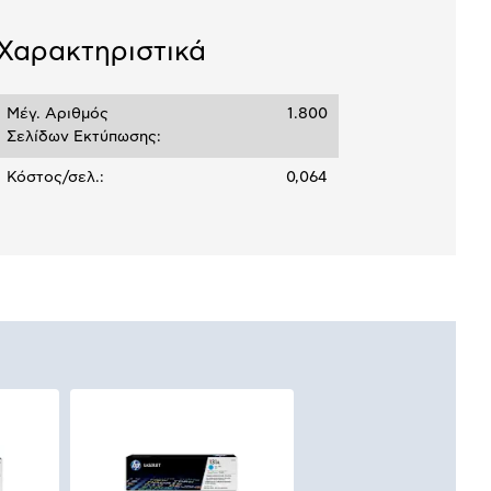
σεων
Ποσό/Μήνα
Χαρακτηριστικά
2,33 €
Μέγ. Αριθμός
1.800
Σελίδων Εκτύπωσης:
Κόστος/σελ.:
0,064