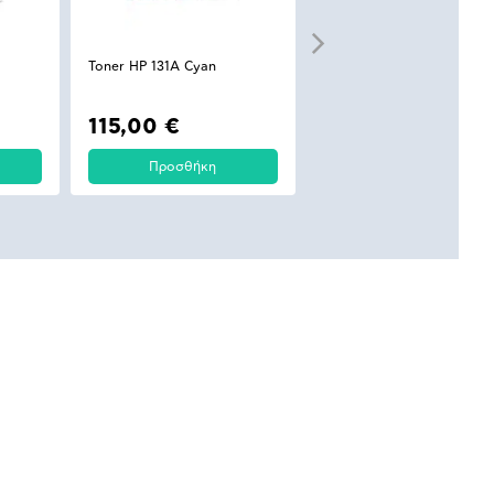
Toner HP 131A Cyan
Toner HP 131A Yellow
115,00 €
115,00 €
Προσθήκη
Προσθήκη