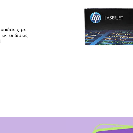
τυπώσεις με
ι εκτυπώσεις
!