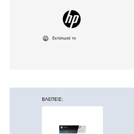
Εκτύπωσέ το
ΒΛΕΠΕΙΣ: