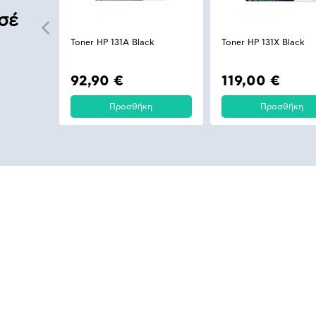
σέ
Toner HP 131A Black
Toner HP 131X Black
92,90 €
119,00 €
Προσθήκη
Προσθήκη