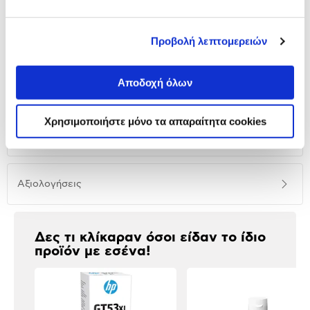
Αναλυτική
Αναλυτική παρουσίαση
Προβολή λεπτομερειών
παρουσίαση
Προδιαγραφές
Αποδοχή όλων
Χαρακτηριστικά
προϊόντος
Χρησιμοποιήστε μόνο τα απαραίτητα cookies
Συμβατοί Εκτυπωτές
Αξιολογήσεις
Αξιολογήσεις
Δες τι κλίκαραν όσοι είδαν το ίδιο
προϊόν με εσένα!