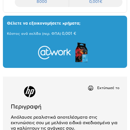
8000
0,001€
Θέλετε να εξοικονομήσετε χρήματα;
0,001 €
Κόστος ανά σελίδα (περ. ΦΠΑ)
Εκτύπωσέ το
Περιγραφή
Απόλαυσε ρεαλιστικά αποτελέσματα στις
εκτυπώσεις σου με μελάνια ειδικά σχεδιασμένα για
να καλύπτουν τις ανάγκες σου.