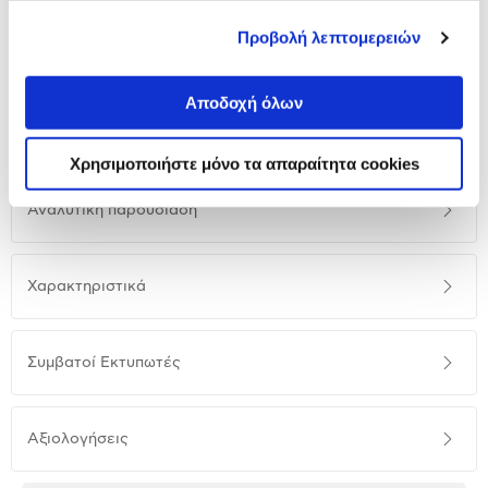
Προβολή λεπτομερειών
159,00 €
Προσθήκη
Αποδοχή όλων
Χρησιμοποιήστε μόνο τα απαραίτητα cookies
Αναλυτική
Αναλυτική παρουσίαση
παρουσίαση
Προδιαγραφές
Χαρακτηριστικά
προϊόντος
Συμβατοί Εκτυπωτές
Αξιολογήσεις
Αξιολογήσεις