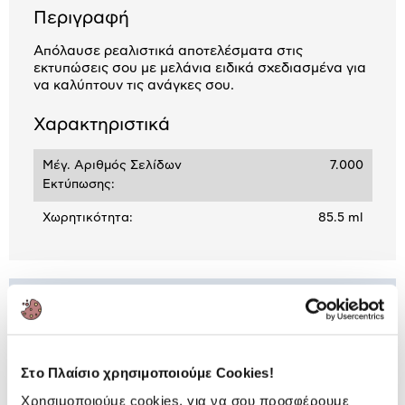
Περιγραφή
Απόλαυσε ρεαλιστικά αποτελέσματα στις
εκτυπώσεις σου με μελάνια ειδικά σχεδιασμένα για
να καλύπτουν τις ανάγκες σου.
Χαρακτηριστικά
Μέγ. Αριθμός Σελίδων
7.000
Εκτύπωσης:
Χωρητικότητα:
85.5 ml
ΒΛΕΠΕΙΣ:
Μελάνι HP 973X Magenta
Στο Πλαίσιο χρησιμοποιούμε Cookies!
159,00 €
Χρησιμοποιούμε cookies, για να σου προσφέρουμε