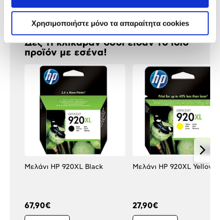
Αξιολογήσεις
Χρησιμοποιήστε μόνο τα απαραίτητα cookies
Δες τι κλίκαραν όσοι είδαν το ίδιο
προϊόν με εσένα!
Μελάνι HP 920XL Black
Μελάνι HP 920XL Yellow
67,90€
27,90€