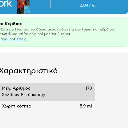
0,041 €
αι Κέρδισε
άστημα Πλαίσιο τα άδεια μελανοδοχεία και toner και κέρδισε
άτων €
για κάθε original μελάνι ή toner.
ι προϋποθέσεις.
Χαρακτηριστικά
Μέγ. Αριθμός
170
Σελίδων Εκτύπωσης:
Χωρητικότητα:
5.9 ml