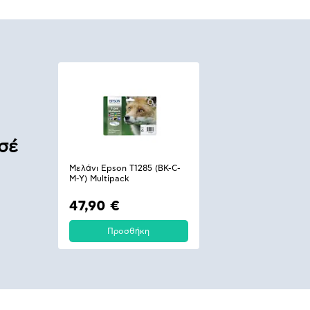
σέ
Μελάνι Epson T1285 (BK-C-
M-Y) Multipack
47,90 €
Προσθήκη