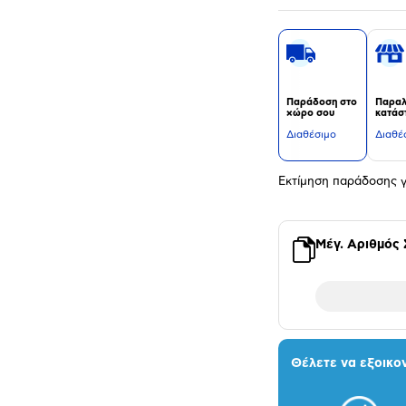
Παράδοση στο
Παραλ
χώρο σου
κατάσ
Διαθέσιμο
Διαθέ
Εκτίμηση παράδοσης γ
Μέγ. Αριθμός
Θέλετε να εξοικο