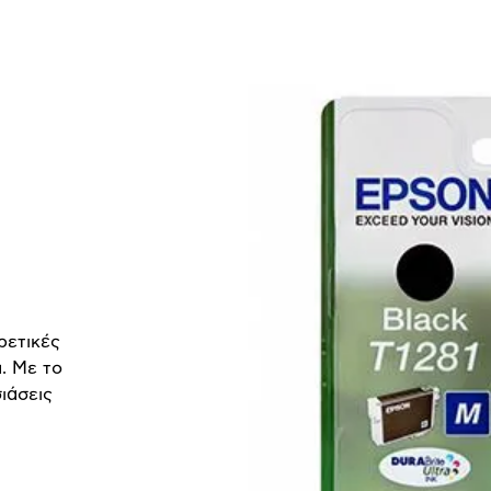
ρετικές
. Με το
ιάσεις