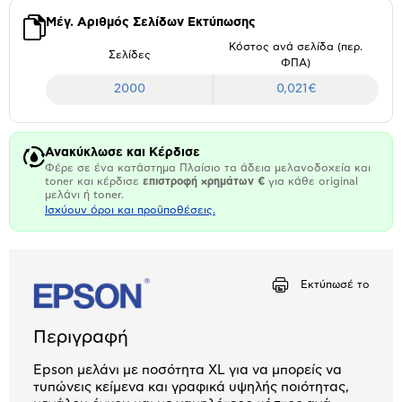
Μέγ. Αριθμός Σελίδων Εκτύπωσης
Κόστος ανά σελίδα (περ.
Σελίδες
ΦΠΑ)
2000
0,021€
Ανακύκλωσε και Κέρδισε
Φέρε σε ένα κατάστημα Πλαίσιο τα άδεια μελανοδοχεία και
toner και κέρδισε
επιστροφή χρημάτων €
για κάθε original
μελάνι ή toner.
Ισχύουν όροι και προϋποθέσεις.
Εκτύπωσέ το
Περιγραφή
Epson μελάνι με ποσότητα XL για να μπορείς να
τυπώνεις κείμενα και γραφικά υψηλής ποιότητας,