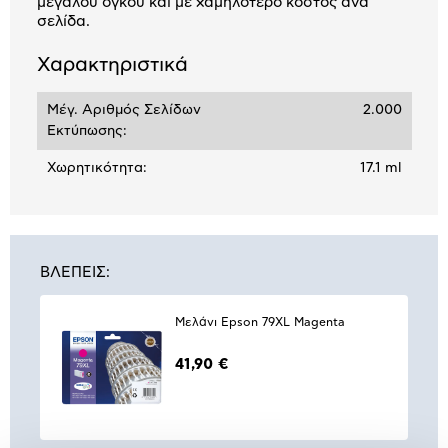
μεγάλου όγκου και με χαμηλότερο κόστος ανά
σελίδα.
Χαρακτηριστικά
Μέγ. Αριθμός Σελίδων
2.000
Εκτύπωσης:
Χωρητικότητα:
17.1 ml
ΒΛΕΠΕΙΣ:
Μελάνι Epson 79XL Magenta
41,90 €