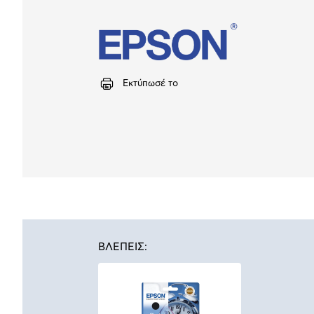
Εκτύπωσέ το
ΒΛΕΠΕΙΣ: