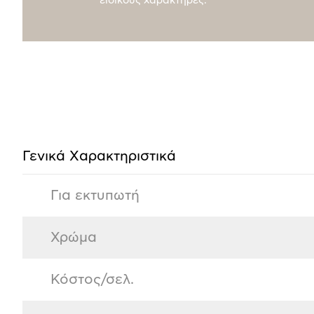
ειδικούς χαρακτήρες.
Προδιαγραφές
προϊόντος
Γενικά Xαρακτηριστικά
Για εκτυπωτή
Χρώμα
Κόστος/σελ.