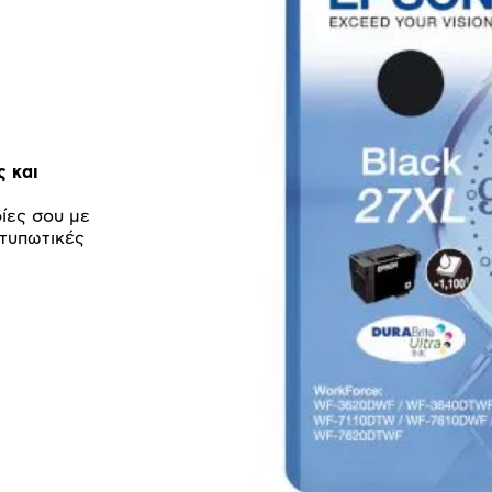
ς και
ίες σου με
κτυπωτικές