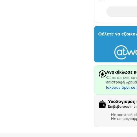
Θέλετε να εξοικο
Ανακύκλωσε κ
Φέρε σε ένα κατ
επιστροφή χρημ
Ισχύουν όροι κα
Υπολογισμός
Επιβεβαίωσε την 
Με πιστωτική κ
Με το πρόγραμ