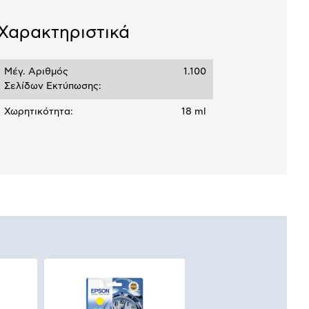
σεων
Ποσό/Μήνα
Χαρακτηριστικά
1,00 €
Μέγ. Αριθμός
1.100
Σελίδων Εκτύπωσης:
Χωρητικότητα:
18 ml