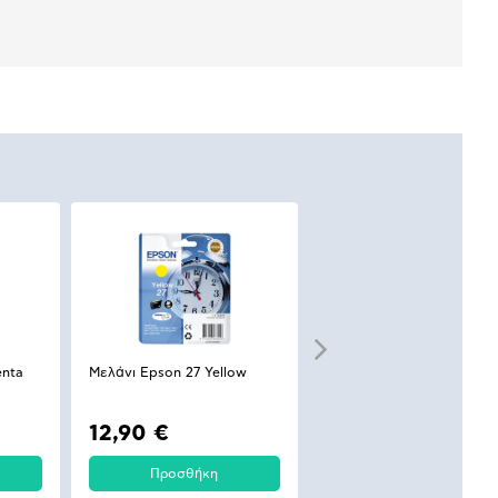
enta
Μελάνι Epson 27 Yellow
Μελάνι Epson 27 (C-M-Y)
Multipack
12,90 €
36,90 €
Προσθήκη
Προσθήκη