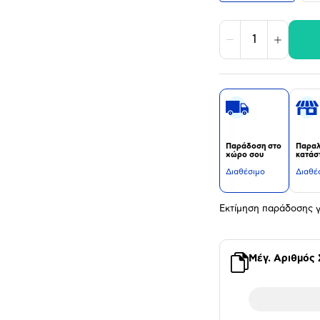
Μείωση
Αύξηση
Παράδοση στο
Παραλ
χώρο σου
κατάσ
Διαθέσιμο
Διαθέ
Εκτίμηση παράδοσης γ
Μέγ. Αριθμός