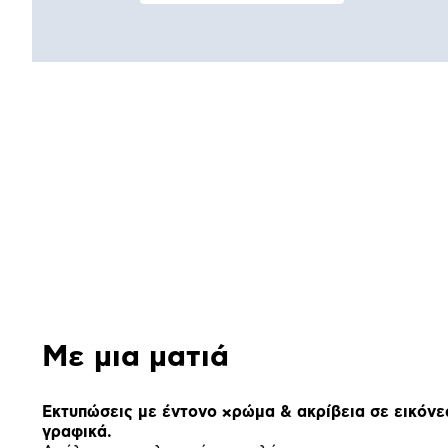
Αναλυτική
παρουσίαση
Με μια ματιά
Εκτυπώσεις με έντονο χρώμα & ακρίβεια σε εικόνε
γραφικά.