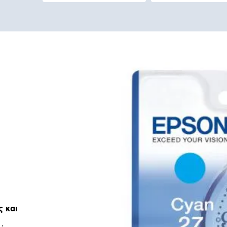
ς και