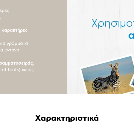
ερες
.
ς χαρακτήρες
για γράμματα
τα έντονα.
γραμματοσειράς.
rif fonts) χωρίς
Χαρακτηριστικά