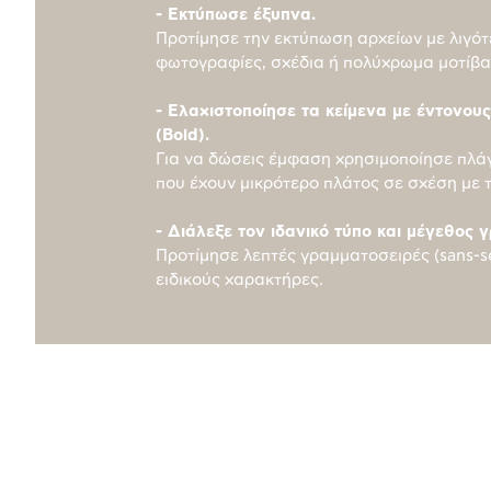
- Εκτύπωσε έξυπνα.
Προτίμησε την εκτύπωση αρχείων με λιγότ
φωτογραφίες, σχέδια ή πολύχρωμα μοτίβα
- Ελαχιστοποίησε τα κείμενα με έντονου
(Bold).
Για να δώσεις έμφαση χρησιμοποίησε πλά
που έχουν μικρότερο πλάτος σε σχέση με 
- Διάλεξε τον ιδανικό τύπο και μέγεθος 
Προτίμησε λεπτές γραμματοσειρές (sans-se
ειδικούς χαρακτήρες.
Προδιαγραφές
προϊόντος