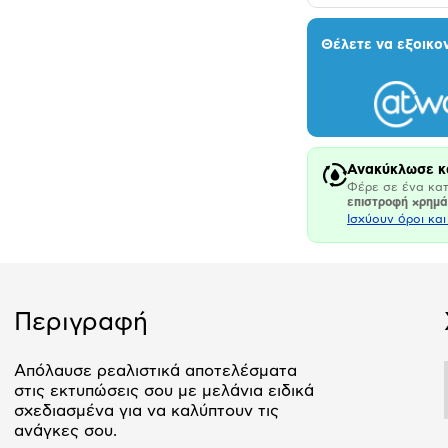
Θέλετε να εξοικο
Ανακύκλωσε κ
Φέρε σε ένα κατ
επιστροφή χρημ
Ισχύουν όροι κα
Περιγραφή
Απόλαυσε ρεαλιστικά αποτελέσματα
στις εκτυπώσεις σου με μελάνια ειδικά
σχεδιασμένα για να καλύπτουν τις
ανάγκες σου.