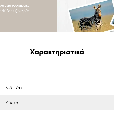
γραμματοσειράς.
rif fonts) χωρίς
Χαρακτηριστικά
Canon
Cyan