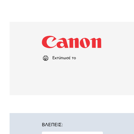
Εκτύπωσέ το
ΒΛΕΠΕΙΣ: