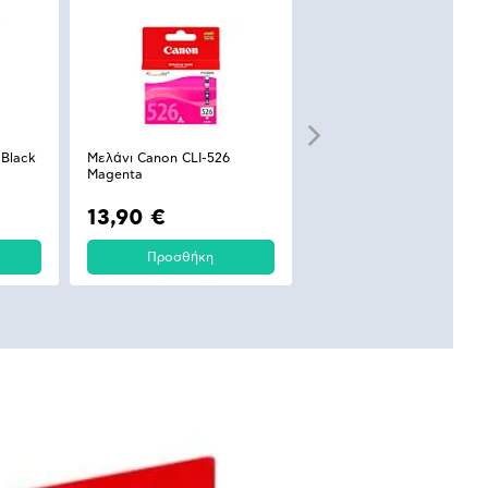
 Black
Μελάνι Canon CLI-526
Μελάνι Canon CLI-526
Magenta
Yellow
13,90 €
13,90 €
Προσθήκη
Προσθήκη