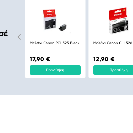
σέ
Μελάνι Canon PGI-525 Black
Μελάνι Canon CLI-526
17,90 €
12,90 €
Προσθήκη
Προσθήκη