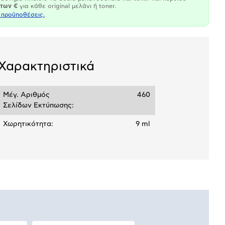
άτων €
για κάθε original μελάνι ή toner.
ι προϋποθέσεις.
Χαρακτηριστικά
Μέγ. Αριθμός
460
Σελίδων Εκτύπωσης:
Χωρητικότητα:
9 ml