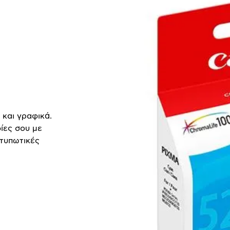
 και γραφικά.
ίες σου με
κτυπωτικές