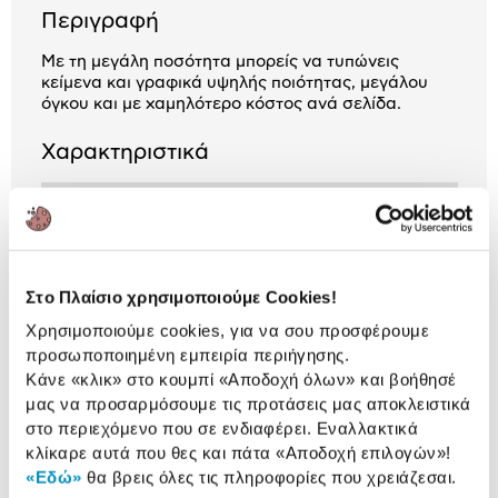
Περιγραφή
Με τη μεγάλη ποσότητα μπορείς να τυπώνεις
κείμενα και γραφικά υψηλής ποιότητας, μεγάλου
όγκου και με χαμηλότερο κόστος ανά σελίδα.
Χαρακτηριστικά
Μέγ. Αριθμός Σελίδων
300
Εκτύπωσης:
Χωρητικότητα:
13 ml
Στο Πλαίσιο χρησιμοποιούμε Cookies!
Χρησιμοποιούμε cookies, για να σου προσφέρουμε
προσωποποιημένη εμπειρία περιήγησης.
Κάνε «κλικ» στο κουμπί
«Αποδοχή όλων»
και βοήθησέ
ΒΛΕΠΕΙΣ:
μας να προσαρμόσουμε τις προτάσεις μας αποκλειστικά
στο περιεχόμενο που σε ενδιαφέρει. Εναλλακτικά
Μελάνι Canon CL-546XL Colour
κλίκαρε αυτά που θες και πάτα
«Αποδοχή επιλογών»
!
«Εδώ»
θα βρεις όλες τις πληροφορίες που χρειάζεσαι.
26,90 €