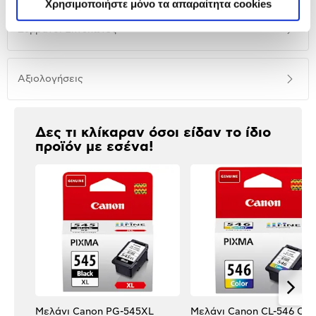
Χρησιμοποιήστε μόνο τα απαραίτητα cookies
Συμβατοί Εκτυπωτές
Αξιολογήσεις
Αξιολογήσεις
Δες τι κλίκαραν όσοι είδαν το ίδιο
προϊόν με εσένα!
Μελάνι Canon PG-545XL
Μελάνι Canon CL-546 Col