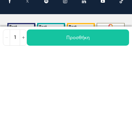
Προσθήκη
Μείωση
Αύξηση
Όροι χρήσης
Πολιτική Cookies