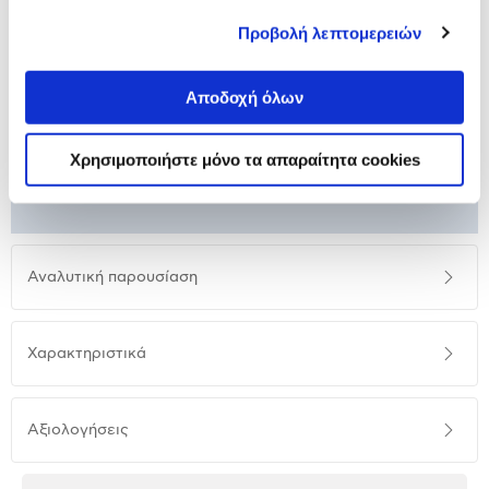
Προβολή λεπτομερειών
Μελάνι HP 308e EvoMore Black
Αποδοχή όλων
42,90 €
Προσθήκη
Χρησιμοποιήστε μόνο τα απαραίτητα cookies
Αναλυτική
Αναλυτική παρουσίαση
παρουσίαση
Προδιαγραφές
Χαρακτηριστικά
προϊόντος
Αξιολογήσεις
Αξιολογήσεις