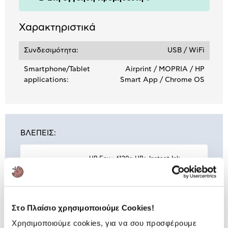
Πληροφορίες
Χαρακτηριστικά
Συνδεσιμότητα:
USB / WiFi
Smartphone/Tablet
Airprint / MOPRIA / HP
applications:
Smart App / Chrome OS
ΒΛΕΠΕΙΣ:
HP Envy 6120e HP+ Instant Ink
Πολυμηχάνημα Inkjet
94,90 €
Στο Πλαίσιο χρησιμοποιούμε Cookies!
Χρησιμοποιούμε cookies, για να σου προσφέρουμε