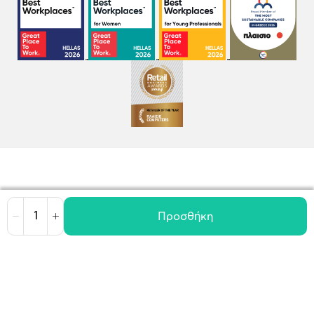
Προσθήκη
Μείωση
Αύξηση
Όροι χρήσης
Πολιτική Cookies
Πολιτική Απορρήτου
GDPR