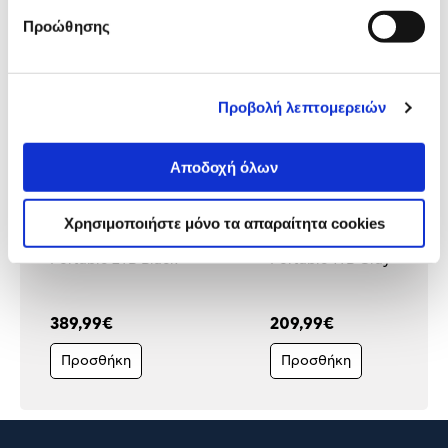
προϊόν με εσένα!
Προώθησης
Προβολή λεπτομερειών
Αποδοχή όλων
Χρησιμοποιήστε μόνο τα απαραίτητα cookies
Samsung Ext. SSD T9
Samsung Ext. SSD T7
Portable 2TB Black
Portable 1TB Gray
389,99€
209,99€
Προσθήκη
Προσθήκη