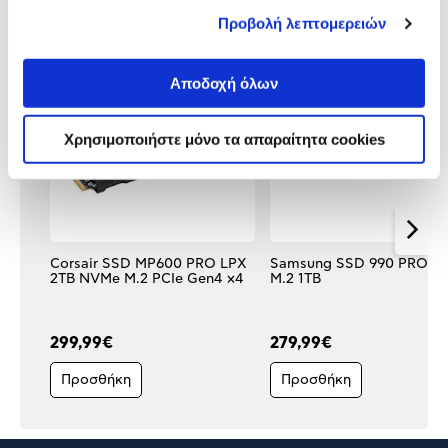
Δες τι κλίκαραν όσοι είδαν το ίδιο
Προβολή λεπτομερειών
προϊόν με εσένα!
Αποδοχή όλων
Χρησιμοποιήστε μόνο τα απαραίτητα cookies
Corsair SSD MP600 PRO LPX
Samsung SSD 990 PRO N
2TB NVMe M.2 PCIe Gen4 x4
M.2 1TB
299,99€
279,99€
Προσθήκη
Προσθήκη