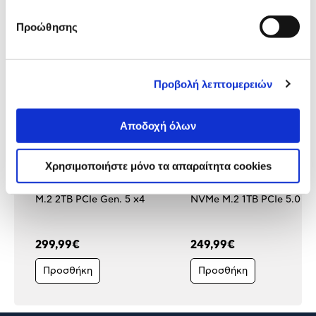
Δες τι κλίκαραν όσοι είδαν το ίδιο
προϊόν με εσένα!
Προώθησης
Προβολή λεπτομερειών
Αποδοχή όλων
Χρησιμοποιήστε μόνο τα απαραίτητα cookies
KIOXIA SSD Exceria G3 NVMe
KIOXIA SSD Exceria Plus
M.2 2TB PCIe Gen. 5 x4
NVMe M.2 1TB PCIe 5.0
299,99€
249,99€
Προσθήκη
Προσθήκη