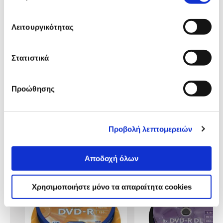
Λειτουργικότητας
Αναλυτική
Αναλυτική παρουσίαση
παρουσίαση
Στατιστικά
Προδιαγραφές
Χαρακτηριστικά
προϊόντος
Προώθησης
Αξιολογήσεις
Αξιολογήσεις
Προβολή λεπτομερειών
Δες τι κλίκαραν όσοι είδαν το ίδιο
προϊόν με εσένα!
Αποδοχή όλων
Χρησιμοποιήστε μόνο τα απαραίτητα cookies