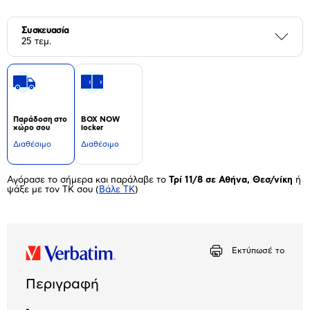
Συσκευασία
Περι
25 τεμ.
Παράδοση στο
BOX NOW
χώρο σου
locker
Διαθέσιμο
Διαθέσιμο
Αγόρασε το σήμερα και παράλαβε το
Τρί 11/8 σε Αθήνα, Θεσ/νίκη
ή
ψάξε με τον ΤΚ σου
(
Βάλε ΤΚ
)
Εκτύπωσέ το
Περιγραφή
-