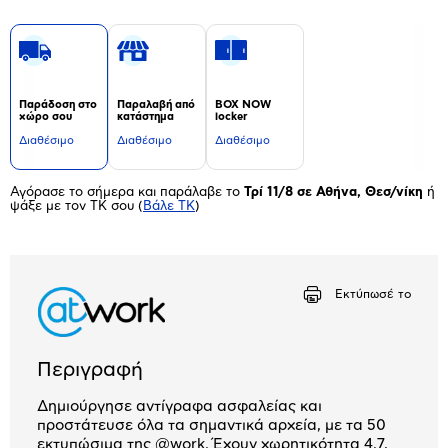
Παράδοση στο
Παραλαβή από
BOX NOW
χώρο σου
κατάστημα
locker
Διαθέσιμο
Διαθέσιμο
Διαθέσιμο
Αγόρασε το σήμερα και παράλαβε το
Τρί 11/8 σε Αθήνα, Θεσ/νίκη
ή
ψάξε με τον ΤΚ σου
(
Βάλε ΤΚ
)
Εκτύπωσέ το
Περιγραφή
Δημιούργησε αντίγραφα ασφαλείας και
προστάτευσε όλα τα σημαντικά αρχεία, με τα 50
εκτυπώσιμα της @work. Έχουν χωρητικότητα 4.7,