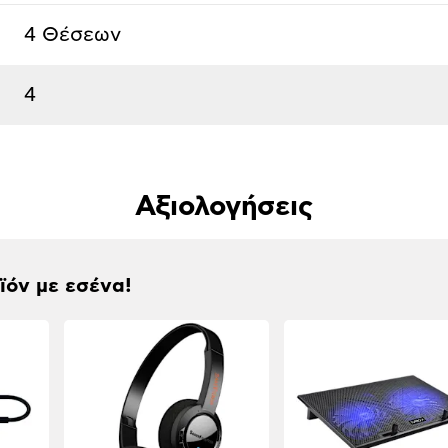
4 Θέσεων
4
Αξιολογήσεις
οϊόν με εσένα!