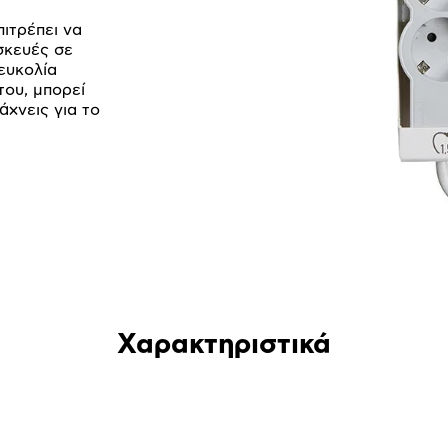
ιτρέπει να
σκευές σε
 ευκολία
του, μπορεί
άχνεις για το
Χαρακτηριστικά