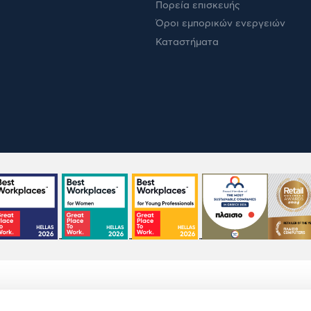
Πορεία επισκευής
Όροι εμπορικών ενεργειών
Καταστήματα