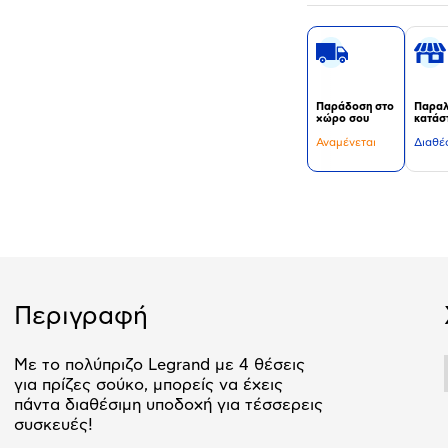
Παράδοση στο
Παραλ
χώρο σου
κατάσ
Αναμένεται
Διαθέ
Δεν
υπάρχουν
επιπλέον
πληροφορίες.
Περιγραφή
Με το πολύπριζο Legrand με 4 θέσεις
για πρίζες σούκο, μπορείς να έχεις
πάντα διαθέσιμη υποδοχή για τέσσερεις
συσκευές!