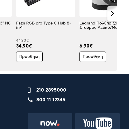
.3" NC
Fazn RGB pro Type C Hub 8-
Legrand Πολύπριζο Ταφ
in-1
Σταυρός Λευκό/Μαύρο 
44,90€
34,90€
6,90€
Προσθήκη
Προσθήκη
210 2895000
800 11 12345