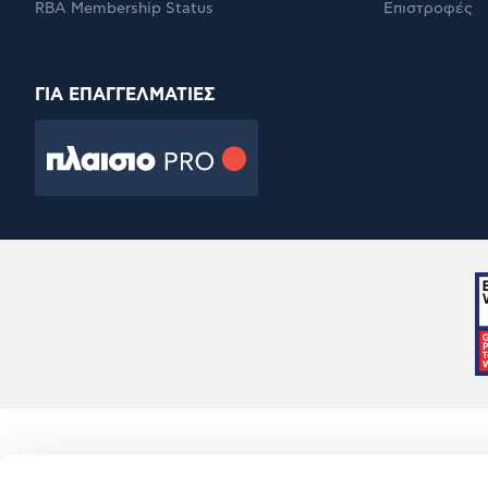
RBA Membership Status
Επιστροφές
ΓΙΑ ΕΠΑΓΓΕΛΜΑΤΙΕΣ