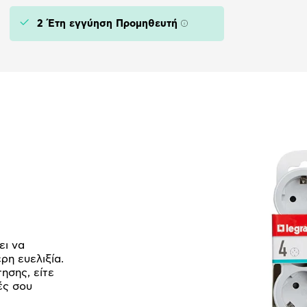
2 Έτη εγγύηση Προμηθευτή
Πληροφορίες
ει να
ρη ευελιξία.
ησης, είτε
ές σου