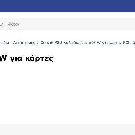
Αναζήτηση
ώδια - Αντάπτορες
Corsair PSU Καλώδιο έως 600W για κάρτες PCIe 5
W για κάρτες
υνση
ραφίας