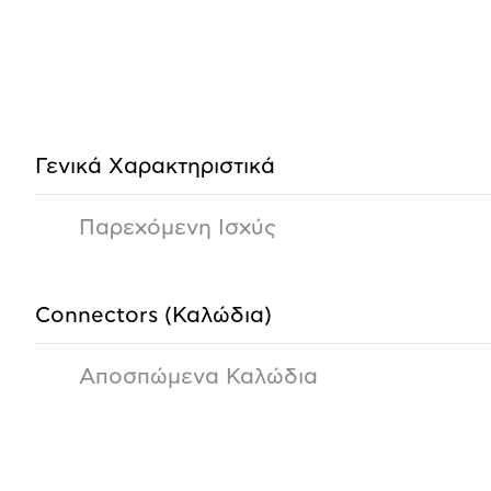
Προδιαγραφές
προϊόντος
Γενικά Xαρακτηριστικά
Παρεχόμενη Ισχύς
Connectors (Καλώδια)
Αποσπώμενα Καλώδια