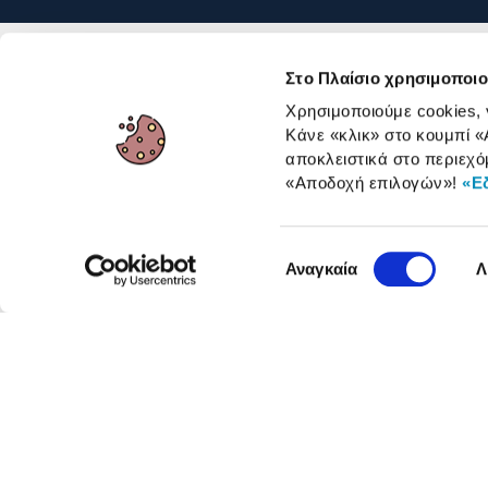
Στο Πλαίσιο χρησιμοποιο
Χρησιμοποιούμε cookies,
Κάνε «κλικ» στο κουμπί
«
αποκλειστικά στο περιεχό
«Αποδοχή επιλογών»
!
«Ε
Επιλογή
Αναγκαία
Λ
συγκατάθεσης
Όροι 