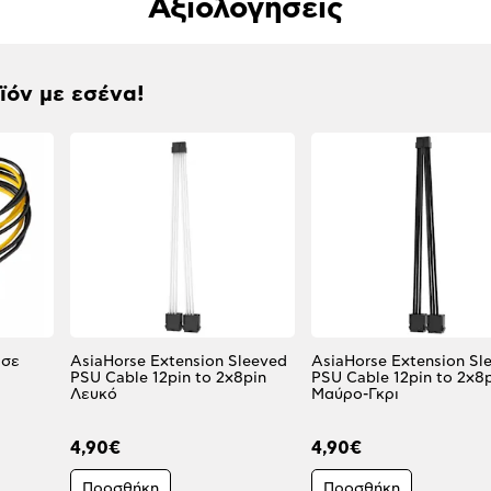
Αξιολογήσεις
οϊόν με εσένα!
 σε
AsiaHorse Extension Sleeved
AsiaHorse Extension Sl
PSU Cable 12pin to 2x8pin
PSU Cable 12pin to 2x8
Λευκό
Μαύρο-Γκρι
4,90€
4,90€
Προσθήκη
Προσθήκη