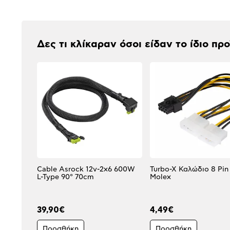
Αξιολογήσεις
Δες τι κλίκαραν όσοι είδαν το ίδιο πρ
Cable Asrock 12v-2x6 600W
Turbo-X Καλώδιο 8 Pin
L-Type 90° 70cm
Molex
39,90€
4,49€
Προσθήκη
Προσθήκη