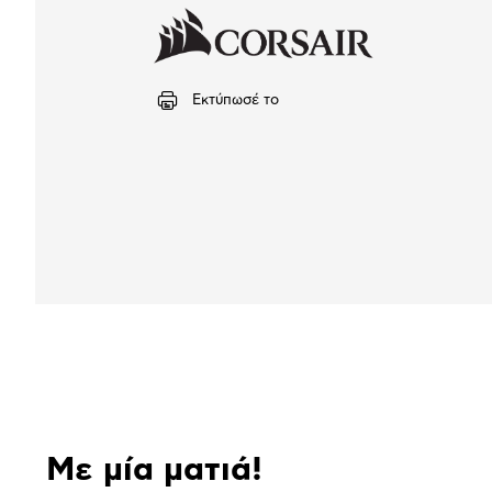
Εκτύπωσέ το
Αναλυτική
παρουσίαση
Με μία ματιά!