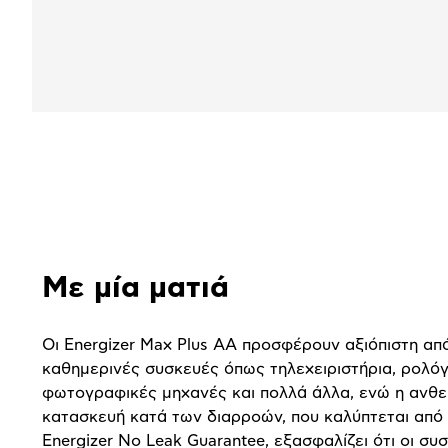
Αναλυτική
παρουσίαση
Με μία ματιά
Οι Energizer Max Plus AA προσφέρουν αξιόπιστη απ
καθημερινές συσκευές όπως τηλεχειριστήρια, ρολόγ
φωτογραφικές μηχανές και πολλά άλλα, ενώ η ανθε
κατασκευή κατά των διαρροών, που καλύπτεται από
Energizer No Leak Guarantee, εξασφαλίζει ότι οι συ