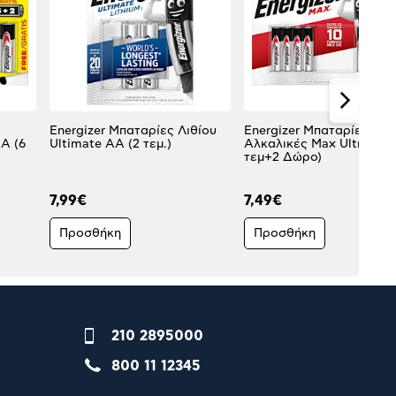
Energizer Μπαταρίες Λιθίου
Energizer Μπαταρίες
A (6
Ultimate AA (2 τεμ.)
Αλκαλικές Max Ultra+ A
τεμ+2 Δώρο)
7,99€
7,49€
Προσθήκη
Προσθήκη
210 2895000
800 11 12345