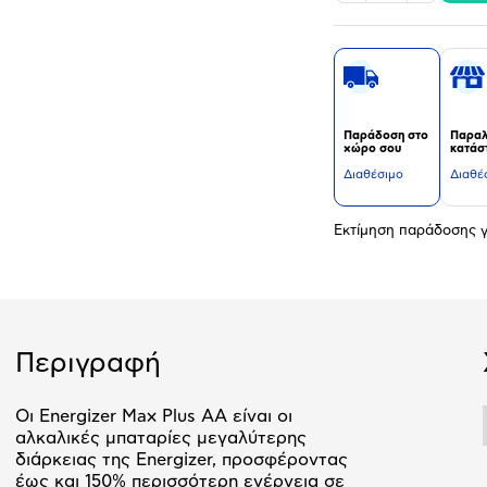
Παράδοση στο
Παραλ
χώρο σου
κατάσ
Διαθέσιμο
Διαθέ
Εκτίμηση παράδοσης γ
Περιγραφή
Οι Energizer Max Plus AA είναι οι
αλκαλικές μπαταρίες μεγαλύτερης
διάρκειας της Energizer, προσφέροντας
έως και 150% περισσότερη ενέργεια σε