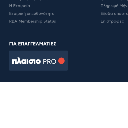
Η Εταιρεία
Πληρωμή Μήν
Εταιρική υπευθυνότητα
Έξοδα αποστ
RBA Membership Status
Επιστροφές
ΓΙΑ ΕΠΑΓΓΕΛΜΑΤΙΕΣ