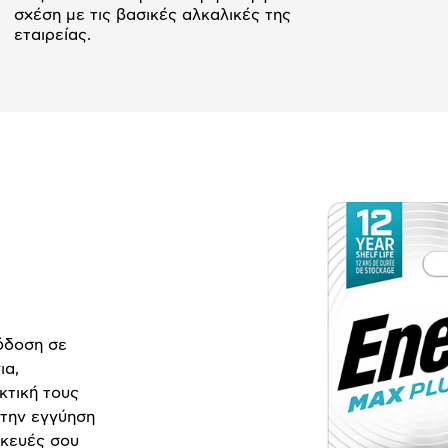
σχέση με τις βασικές αλκαλικές της
εταιρείας.
όδοση σε
ια,
κτική τους
 την εγγύηση
σκευές σου