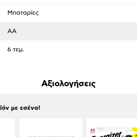
Μπαταρίες
AA
6 τεμ.
Αξιολογήσεις
οϊόν με εσένα!