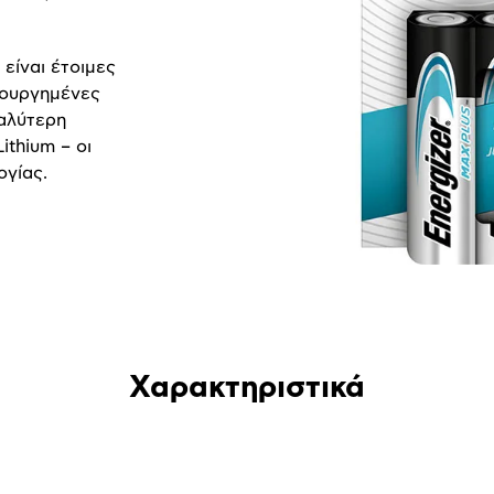
είναι έτοιμες
ιουργημένες
γαλύτερη
ithium – οι
ογίας.
Χαρακτηριστικά