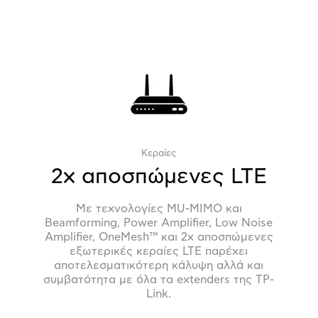
Kεραίες
2x αποσπώμενες LTE
Με τεχνολογίες MU-MIMO και
Beamforming, Power Amplifier, Low Noise
Amplifier, OneMesh™ και 2x αποσπώμενες
εξωτερικές κεραίες LTE παρέχει
αποτελεσματικότερη κάλυψη αλλά και
συμβατότητα με όλα τα extenders της TP-
Link.