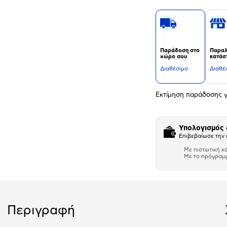
Παράδοση στο
Παραλ
χώρο σου
κατάσ
Διαθέσιμο
Διαθέ
Εκτίμηση παράδοσης γ
Υπολογισμός
Επιβεβαίωσε την 
Με πιστωτική κ
Με το πρόγραμ
Αριθμός δό
Περιγραφή