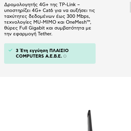
Δρομολογητής 4G+ της TP-Link –
υποστηρίζει 4G+ Cat6 για να αυξήσει τις
ταχύτητες δεδομένων έως 300 Mbps,
τεχνολογίες MU-MIMO και OneMesh™,
θύρες Full Gigabit και συμβατότητα με
την εφαρμογή Tether.
3 Έτη εγγύηση ΠΛΑΙΣΙΟ
COMPUTERS A.E.B.E.
Πληροφορίες