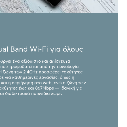
ual Band Wi-Fi για όλους
υργεί ένα αξιόπιστο και απίστευτα
 που τροφοδοτείται από την τεχνολογία
. Η ζώνη των 2,4GHz προσφέρει ταχύτητες
s για καθημερινές εργασίες, όπως η
 και η περιήγηση στο web, ενώ η ζώνη των
αχύτητες έως και 867Mbps — ιδανική για
αι διαδικτυακά παιχνίδια χωρίς