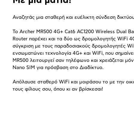
Με μία ματιά!
Αναζητάς μια σταθερή και ευέλικτη σύνδεση δικτύου
Το Archer MR500 4G+ Cat6 AC1200 Wireless Dual Ba
Router παρέχει και τα δύο ως δρομολογητής WiFi 4
σύγκριση με τους παραδοσιακούς δρομολογητές WiF
ενσωματώνει τεχνολογία 4G+ και WiFi, που σημαίνει
MR500 λειτουργεί σαν τηλέφωνο και χρειάζεται μόν
Nano SIM για πρόσβαση στο Διαδίκτυο.
Απόλαυσε σταθερό WiFi και μοιράσου το με την οικ
τους φίλους σου, όπου κι αν βρίσκεσαι!