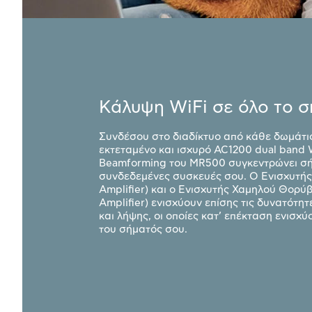
Κάλυψη WiFi σε όλο το σπ
Συνδέσου στο διαδίκτυο από κάθε δωμάτι
εκτεταμένο και ισχυρό AC1200 dual band W
Beamforming του MR500 συγκεντρώνει σή
συνδεδεμένες συσκευές σου. Ο Ενισχυτής
Amplifier) και ο Ενισχυτής Χαμηλού Θορύ
Amplifier) ενισχύουν επίσης τις δυνατότη
και λήψης, οι οποίες κατ’ επέκταση ενισχ
του σήματός σου.