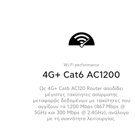
Wi-Fi performance
4G+ Cat6 AC1200
Ως 4G+ Cat6 AC120 Router αποδίδει
μέγιστες ταχύτητες ασύρματης
μεταφοράς δεδομένων με ταχύτητες που
αγγίζουν τα 1.200 Mbps (867 Mbps @
5GHz και 300 Mbps @ 2.4GHz), ανάλογα
με τη συχνότητα λειτουργίας.