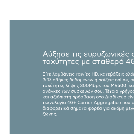
Αύξησε τις ευρυζωνικές 
ταχύτητες με σταθερό 4
Είτε λαμβάνεις ταινίες HD, κατεβάζεις ολ
βιβλιοθήκες δεδομένων ή παίζεις online, ο
ταχύτητες λήψης 300Mbps του MR500 ικαν
ανάγκες των συσκευών σου. Τέτοια γρήγο
και αξιόπιστη πρόσβαση στο Διαδίκτυο είν
τεχνολογία 4G+ Carrier Aggregation που 
διαφορετικά σήματα φορέα για ακόμη μεγ
ζώνης.