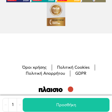
Όροι χρήσης
Πολιτική Cookies
Πολιτική Απορρήτου
GDPR
©
2026
Plaisio Computers
Προσθήκη
Μείωση
Αύξηση