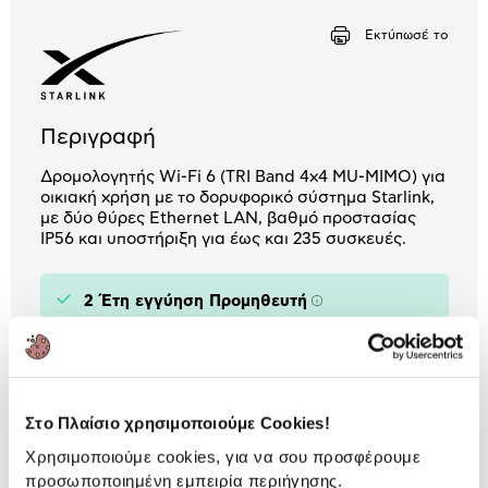
Αριθμός δόσεων
Ποσό/Μήνα
Εκτύπωσέ το
2,43 €
Περιγραφή
Δρομολογητής Wi-Fi 6 (TRI Band 4x4 MU-MIMO) για
οικιακή χρήση με το δορυφορικό σύστημα Starlink,
με δύο θύρες Ethernet LAN, βαθμό προστασίας
IP56 και υποστήριξη για έως και 235 συσκευές.
2 Έτη εγγύηση Προμηθευτή
Πληροφορίες
Χαρακτηριστικά
WiFi band :
Dual Band
Στο Πλαίσιο χρησιμοποιούμε Cookies!
Χρησιμοποιούμε cookies, για να σου προσφέρουμε
προσωποποιημένη εμπειρία περιήγησης.