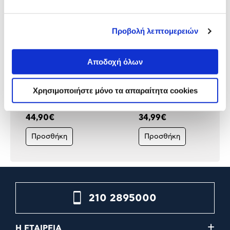
Προβολή λεπτομερειών
Αποδοχή όλων
Wiz Smart Imageo Spots
Paladone Star Wars Logo
White
Neon Light
Χρησιμοποιήστε μόνο τα απαραίτητα cookies
44,90€
34,99€
Προσθήκη
Προσθήκη
210 2895000
Η ΕΤΑΙΡΕΙΑ