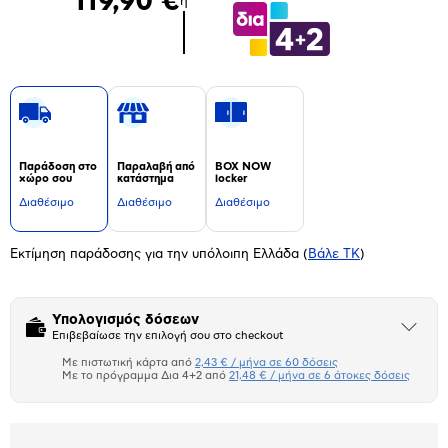
119,90 €
ή
Παράδοση στο
Παραλαβή από
BOX NOW
χώρο σου
κατάστημα
locker
Διαθέσιμο
Διαθέσιμο
Διαθέσιμο
Εκτίμηση παράδοσης για την υπόλοιπη Ελλάδα
(
Βάλε ΤΚ
)
Υπολογισμός δόσεων
Άνοιξε
Επιβεβαίωσε την επιλογή σου στο checkout
το
μπλοκ
Με πιστωτική κάρτα από
2,43 € / μήνα σε 60 δόσεις
Πιστωτική κάρτα
Με το πρόγραμμα Δια 4+2 από
21,48 € / μήνα σε 6 άτοκες δόσεις
Πλαίσιο δια 4+2