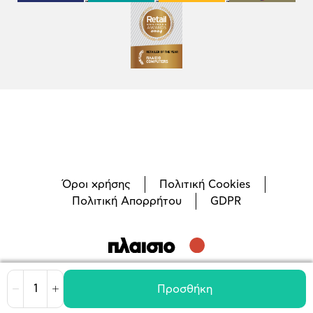
Όροι χρήσης
Πολιτική Cookies
Πολιτική Απορρήτου
GDPR
©
2026
Plaisio Computers
Προσθήκη
Μείωση
Αύξηση