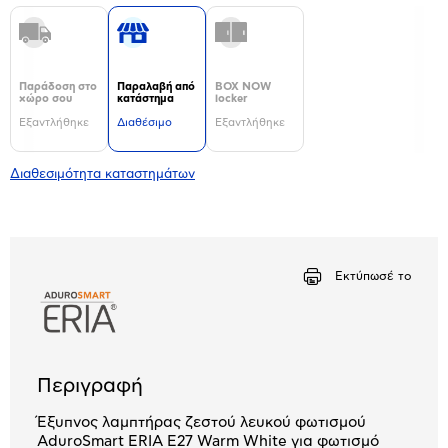
Παράδοση στο
Παραλαβή από
BOX NOW
χώρο σου
κατάστημα
locker
Εξαντλήθηκε
Διαθέσιμο
Εξαντλήθηκε
Διαθεσιμότητα καταστημάτων
Εκτύπωσέ το
Περιγραφή
Έξυπνος λαμπτήρας ζεστού λευκού φωτισμού
AduroSmart ERIA E27 Warm White για φωτισμό