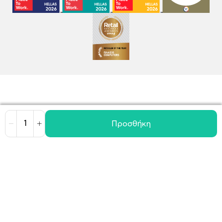
Προσθήκη
Μείωση
Αύξηση
Όροι χρήσης
Πολιτική Cookies
Πολιτική Απορρήτου
GDPR
©
2026
Plaisio Computers