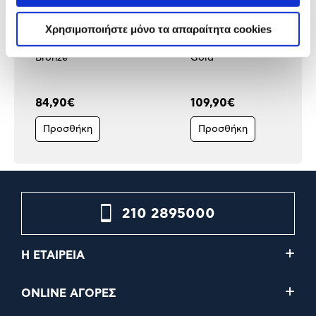
Χρησιμοποιήστε μόνο τα απαραίτητα cookies
Corsair PSU CX 750W 80+
PSU Asus Prime 750W 80
Bronze
Gold
84,90€
109,90€
Προσθήκη
Προσθήκη
210 2895000
Η ΕΤΑΙΡΕΙΑ
ONLINE ΑΓΟΡΕΣ