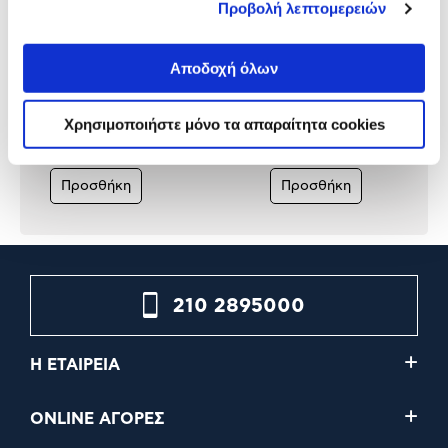
Προβολή λεπτομερειών
Αποδοχή όλων
Corsair Desktop RAM
Corsair Desktop RAM
Vengeance 16GB Kit 5200MHz
Vengeance RGB 32GB kit
Grey DDR5
5200MHz DDR5
Χρησιμοποιήστε μόνο τα απαραίτητα cookies
199,00€
379,00€
Προσθήκη
Προσθήκη
210 2895000
Η ΕΤΑΙΡΕΙΑ
ONLINE ΑΓΟΡΕΣ